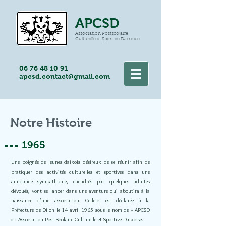
APCSD
Association Postscolaire
Culturelle et Sportive Daixoise
06 76 48 10 91
apcsd.contact@gmail.com
Notre Histoire
1965
Une poignée de jeunes daixois désireux de se réunir afin de
pratiquer des activités culturelles et sportives dans une
ambiance sympathique, encadrés par quelques adultes
dévoués, vont se lancer dans une aventure qui aboutira à la
naissance d’une association. Celle-ci est déclarée à la
Préfecture de Dijon le 14 avril 1965 sous le nom de « APCSD
» : Association Post-Scolaire Culturelle et Sportive Daixoise.