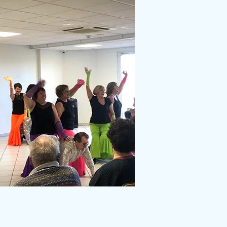
21121 Daix