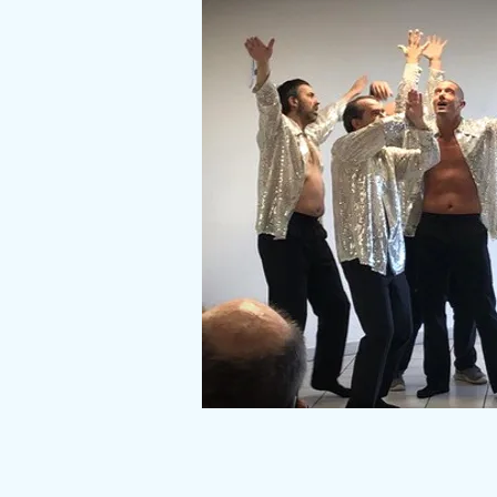
Par tél :