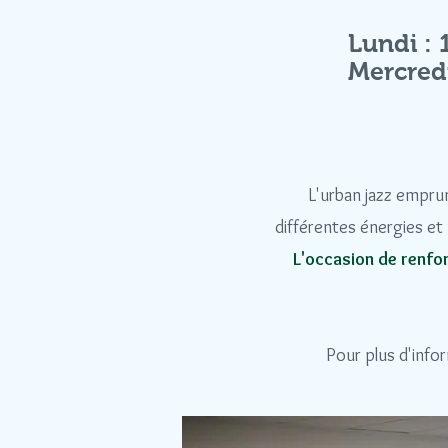
Lundi :
Mercred
L'urban jazz emprun
différentes énergies et
L'occasion de renfo
Pour plus d'inf