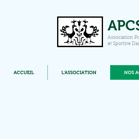
APC
Association Po
et Sportive Da
ACCUEIL
L'ASSOCIATION
NOS A