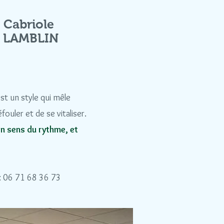
a Cabriole
e LAMBLIN
st un style qui mêle
uler et de se vitaliser.
n sens du rythme, et
: 06 71 68 36 73