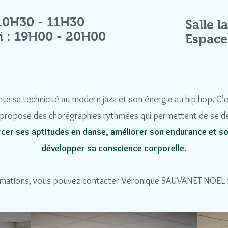
 10H30 - 11H30
Salle l
i : 19H00 - 20H00
Espac
te sa technicité au modern jazz et son énergie au hip hop. C’e
 propose des chorégraphies rythmées qui permettent de se défo
rcer ses aptitudes en danse, améliorer son endurance et so
développer sa conscience corporelle.
ormations, vous pouvez contacter Véronique SAUVANET-NOEL 