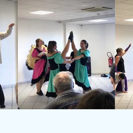
 06 76 48 10 91 |
apcsd.contact@gmail.com
| 5, rue de Fontaine, 