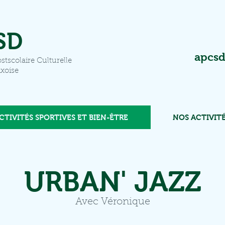
SD
apcsd
stscolaire Culturelle
ixoise
CTIVITÉS SPORTIVES ET BIEN-ÊTRE
NOS ACTIVITÉ
URBAN' JAZZ
Avec Véronique