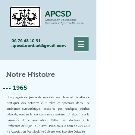
APCSD
Association Postscolaire
Culturelle et Sportive Daixoise
06 76 48 10 91
apcsd.contact@gmail.com
Notre Histoire
1965
Une poignée de jeunes daixois désireux de se réunir afin de
pratiquer des activités culturelles et sportives dans une
ambiance sympathique, encadrés par quelques adultes
dévoués, vont se lancer dans une aventure qui aboutira à la
naissance d’une association. Celle-ci est déclarée à la
Préfecture de Dijon le 14 avril 1965 sous le nom de « APCSD
» : Association Post-Scolaire Culturelle et Sportive Daixoise.