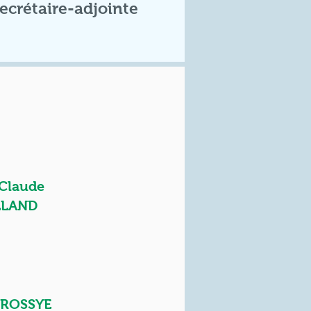
ecrétaire-adjointe
Claude
LLAND
e ROSSYE