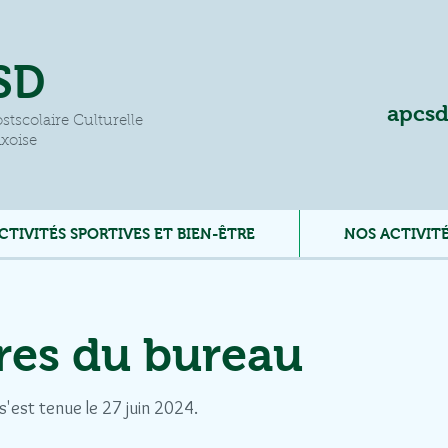
SD
apcsd
stscolaire Culturelle
ixoise
CTIVITÉS SPORTIVES ET BIEN-ÊTRE
NOS ACTIVITÉ
es du bureau
'est tenue le 27 juin 2024.